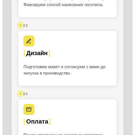
Фиксируем способ нанесения логотипа.
03
Дизайн
Подготовим макет и согласуем с вами до
запуска в производство.
04
Оплата
После утверждения макета выставляем