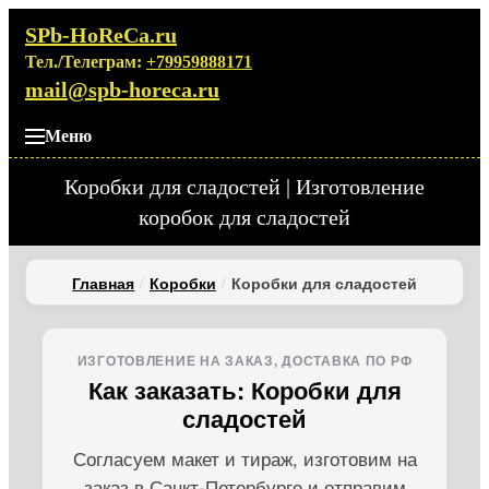
SPb-HoReCa.ru
Тел./Телеграм:
+79959888171
mail@spb-horeca.ru
Меню
Коробки для сладостей | Изготовление
коробок для сладостей
Главная
Коробки
Коробки для сладостей
ИЗГОТОВЛЕНИЕ НА ЗАКАЗ, ДОСТАВКА ПО РФ
Как заказать: Коробки для
сладостей
Согласуем макет и тираж, изготовим на
заказ в Санкт-Петербурге и отправим