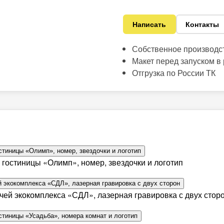
Написать
Контакты
Собственное производс
Макет перед запуском в
Отгрузка по России ТК
гостиницы «Олимп», номер, звездочки и логотип
ей экокомплекса «СДЛ», лазерная гравировка с двух стор