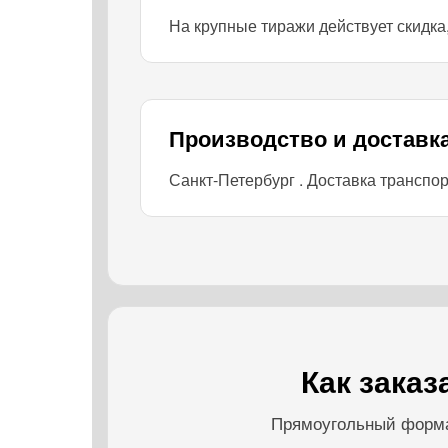
На крупные тиражи действует скидк
Производство и доставк
Санкт-Петербург . Доставка транспо
Как зака
Прямоугольный формат