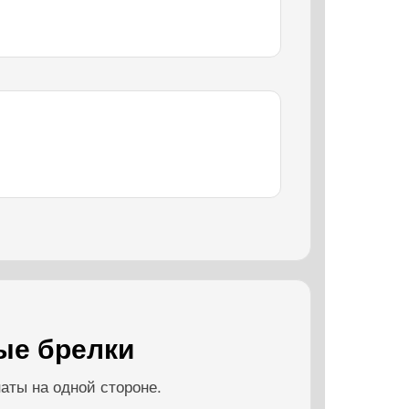
ые брелки
аты на одной стороне.