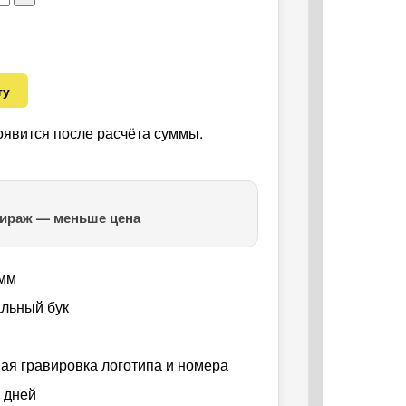
ту
оявится после расчёта суммы.
ираж — меньше цена
 мм
льный бук
ая гравировка логотипа и номера
. дней