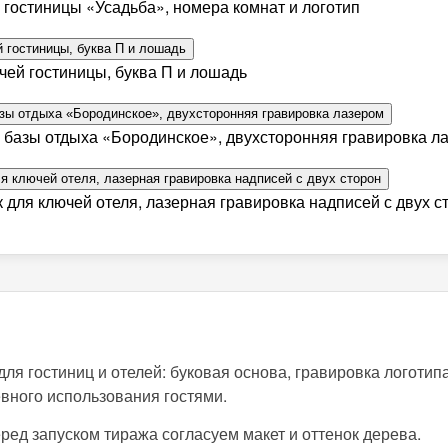
гостиницы «Усадьба», номера комнат и логотип
ей гостиницы, буква П и лошадь
 базы отдыха «Бородинское», двухсторонняя гравировка л
для ключей отеля, лазерная гравировка надписей с двух с
я гостиниц и отелей: буковая основа, гравировка логотип
вного использования гостями.
ред запуском тиража согласуем макет и оттенок дерева.