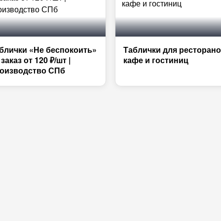
блички «Не беспокоить»
Таблички для ресторано
 заказ от 120 ₽/шт |
кафе и гостиниц
оизводство СПб