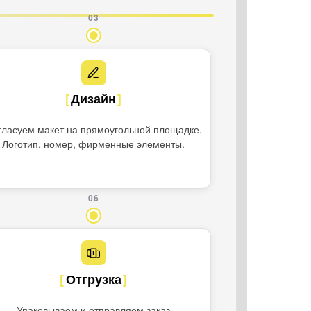
03
Дизайн
гласуем макет на прямоугольной площадке.
Логотип, номер, фирменные элементы.
06
Отгрузка
Упаковываем и отправляем заказ