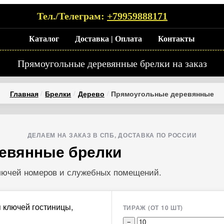
Тел./Телеграм:
+79959888171
Каталог
Доставка | Оплата
Контакты
Прямоугольные деревянные брелки на заказ
Главная
Брелки
Дерево
Прямоугольные деревянные
ДЕЛАЕМ НА ЗАКАЗ В СПБ, ДОСТАВКА ПО РОССИИ
евянные брелки
лючей номеров и служебных помещений.
ТИРАЖ (ОТ 10 ШТ)
−