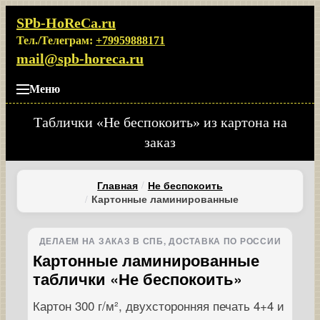
SPb-HoReCa.ru
Тел./Телеграм:
+79959888171
mail@spb-horeca.ru
Меню
Таблички «Не беспокоить» из картона на
заказ
Главная
Не беспокоить
Картонные ламинированные
ДЕЛАЕМ НА ЗАКАЗ В СПБ, ДОСТАВКА ПО РОССИИ
Картонные ламинированные
таблички «Не беспокоить»
Картон 300 г/м², двухсторонняя печать 4+4 и