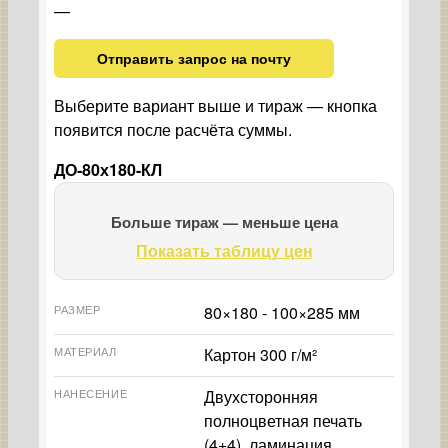
—
Отправить запрос на почту
Выберите вариант выше и тираж — кнопка
появится после расчёта суммы.
ДО-80х180-КЛ
Больше тираж — меньше цена
Показать таблицу цен
РАЗМЕР
80×180 - 100×285 мм
МАТЕРИАЛ
Картон 300 г/м²
НАНЕСЕНИЕ
Двухсторонняя
полноцветная печать
(4+4), ламинация