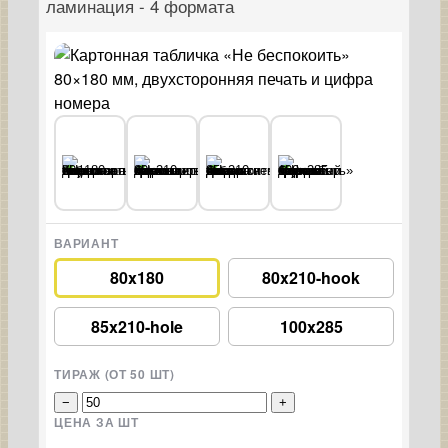
ламинация - 4 формата
ВАРИАНТ
80x180
80x210-hook
85x210-hole
100x285
ТИРАЖ (ОТ 50 ШТ)
−
+
ЦЕНА ЗА ШТ