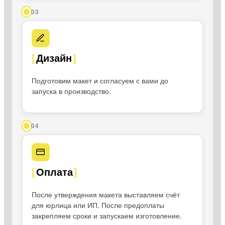
03
Дизайн
Подготовим макет и согласуем с вами до
запуска в производство.
04
Оплата
После утверждения макета выставляем счёт
для юрлица или ИП. После предоплаты
закрепляем сроки и запускаем изготовление.