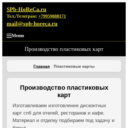
SPb-HoReCa.ru
Тел./Телеграм:
+79959888171
mail@spb-horeca.ru
Меню
Производство пластиковых карт
Главная
Пластиковые карты
Производство пластиковых
карт
Изготавливаем изготовление дисконтных
карт спб для отелей, ресторанов и кафе.
Материал и отделку подбираем под задачу и
бренд.