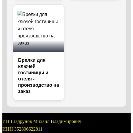
Брелки для
ключей
гостиницы и
отеля -
производство на
заказ
ИП Шадрунов Михаил Владимирович
ИНН 352806622811